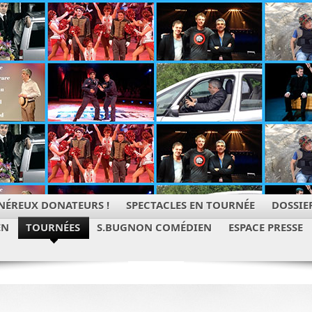
NÉREUX DONATEURS !
SPECTACLES EN TOURNÉE
DOSSIER
EN
TOURNÉES
S.BUGNON COMÉDIEN
ESPACE PRESSE