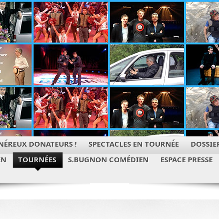
NÉREUX DONATEURS !
SPECTACLES EN TOURNÉE
DOSSIER
EN
TOURNÉES
S.BUGNON COMÉDIEN
ESPACE PRESSE