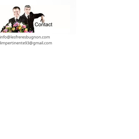
info@lesfreresbugnon.com
limpertinente93@gmail.com