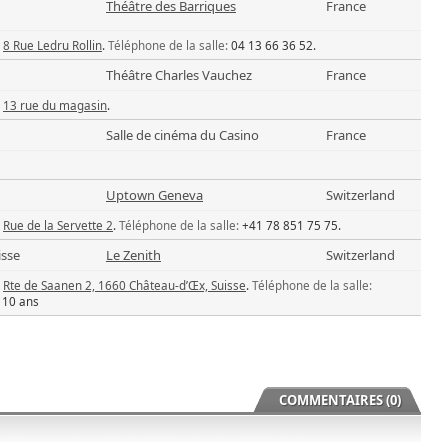
Théâtre des Barriques
France
8 Rue Ledru Rollin
.
Téléphone de la salle:
04 13 66 36 52.
Théâtre Charles Vauchez
France
13 rue du magasin
.
Salle de cinéma du Casino
France
Uptown Geneva
Switzerland
Rue de la Servette 2
.
Téléphone de la salle:
+41 78 851 75 75.
isse
Le Zenith
Switzerland
Rte de Saanen 2, 1660 Château-d’Œx, Suisse
.
Téléphone de la salle:
 10 ans
COMMENTAIRES (0)