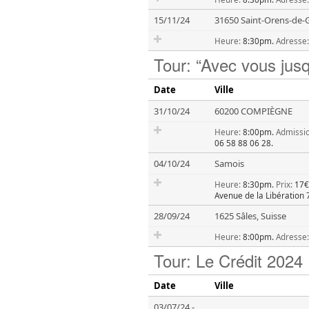
15/11/24
31650 Saint-Orens-de-
Heure:
8:30pm.
Adresse:
Tour: “Avec vous jus
Date
Ville
31/10/24
60200 COMPIÈGNE
Heure:
8:00pm.
Admissio
06 58 88 06 28.
04/10/24
Samois
Heure:
8:30pm.
Prix:
17€
Avenue de la Libération
28/09/24
1625 Sâles, Suisse
Heure:
8:00pm.
Adresse:
Tour: Le Crédit 2024
Date
Ville
03/07/24
-