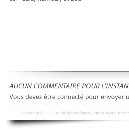
AUCUN COMMENTAIRE POUR L'INSTAN
Vous devez être
connecté
pour envoyer 
Copyright ©
2026
Site officiel des frères Bugnon
Mystique
the