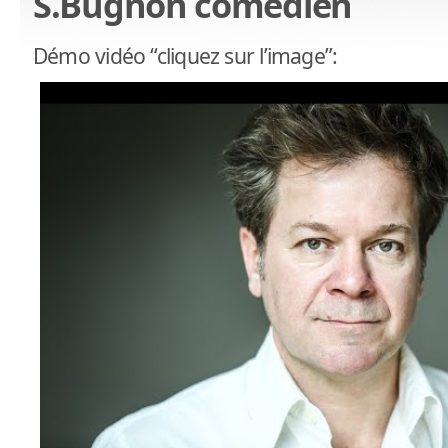
S.Bugnon comédien
Démo vidéo “cliquez sur l’image”: