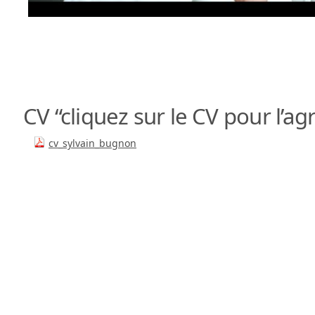
CV “cliquez sur le CV pour l’ag
cv_sylvain_bugnon